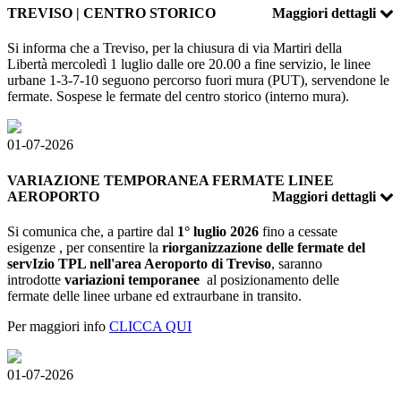
TREVISO | CENTRO STORICO
Maggiori dettagli
Si informa che a Treviso, per la chiusura di via Martiri della
Libertà mercoledì 1 luglio dalle ore 20.00 a fine servizio, le linee
urbane 1-3-7-10 seguono
percorso fuori mura (PUT), servendone le
fermate. Sospese le fermate del centro storico (interno mura).
01-07-2026
VARIAZIONE TEMPORANEA FERMATE LINEE
AEROPORTO
Maggiori dettagli
Si comunica che, a partire dal
1° luglio 2026
fino a cessate
esigenze
, per consentire la
riorganizzazione delle fermate del
servIzio TPL nell'area Aeroporto di Treviso
, saranno
introdotte
variazioni temporanee
al posizionamento delle
fermate delle linee urbane ed extraurbane in transito.
Per maggiori info
CLICCA QUI
01-07-2026