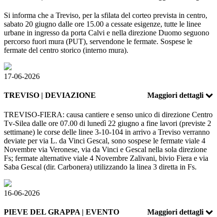
Si informa che a Treviso, per la sfilata del corteo prevista in centro,
sabato 20 giugno dalle ore 15.00 a cessate esigenze, tutte le linee
urbane in ingresso da porta Calvi e nella direzione Duomo seguono
percorso fuori mura (PUT), servendone le fermate. Sospese le
fermate del centro storico (interno mura).
17-06-2026
TREVISO | DEVIAZIONE
Maggiori dettagli
TREVISO-FIERA: causa cantiere e senso unico di direzione Centro
Tv-Silea dalle ore 07.00 di lunedì 22 giugno a fine lavori (previste 2
settimane) le corse delle linee 3-10-104 in arrivo a Treviso verranno
deviate per via L. da Vinci Gescal, sono sospese le fermate viale 4
Novembre via Veronese, via da Vinci e Gescal nella sola direzione
Fs; fermate alternative viale 4 Novembre Zalivani, bivio Fiera e via
Saba Gescal (dir. Carbonera) utilizzando la linea 3 diretta in Fs.
16-06-2026
PIEVE DEL GRAPPA | EVENTO
Maggiori dettagli