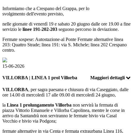
Informiamo che a Crespano del Grappa, per lo
svolgimento dell'evento previsto,
nelle giornate di venerdì 19 e sabato 20 giugno dalle ore 19.00 a fine
servizio le
linee 191-202-203
seguono percorso in deviazione.
Fermate sospese: Autostazione-al Ponte Fermate alternative linea
203: Quattro Strade; linea 191: via S. Michele; linea 202 Crespano
centro.
15-06-2026
VILLORBA | LINEA 1 prol Villorba
Maggiori dettagli
VILLORBA
, per sagra paesana e chiusura di via Caseggiato, dalle
ore 14.00 di mercoledì 17 alle 09.00 di mercoledì 24 giugno,
la
Linea 1 prolungamento Villorba
non servirà la fermata di
piazza Vittorio Emanuele e Villorba Capolinea, mentre le corse in
arrivo da Santandrà non serviranno le fermate bivio via Casal
Vecchio e bivio via Podgora;
fermate alternative in via Centa e fermata extraurbana Linea 116,