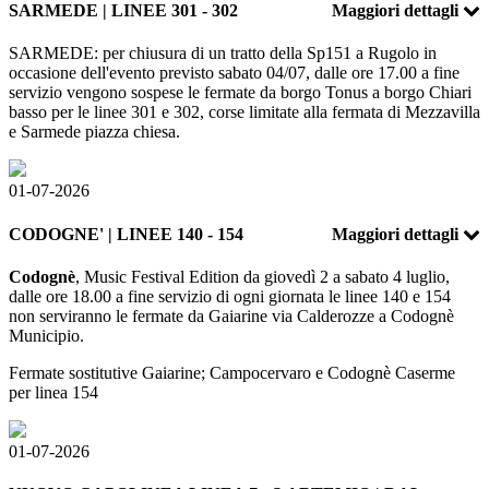
SARMEDE | LINEE 301 - 302
Maggiori dettagli
SARMEDE: per chiusura di un tratto della Sp151 a Rugolo in
occasione dell'evento previsto sabato 04/07, dalle ore 17.00 a fine
servizio vengono sospese le fermate da borgo Tonus a borgo Chiari
basso per le linee 301 e 302, corse limitate alla fermata di Mezzavilla
e Sarmede piazza chiesa.
01-07-2026
CODOGNE' | LINEE 140 - 154
Maggiori dettagli
Codognè
, Music Festival Edition da giovedì 2 a sabato 4 luglio,
dalle ore 18.00 a fine servizio di ogni giornata le linee 140 e 154
non serviranno le fermate da Gaiarine via Calderozze a Codognè
Municipio.
Fermate sostitutive Gaiarine; Campocervaro e Codognè Caserme
per linea 154
01-07-2026