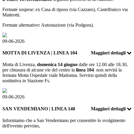
Fermate sospese: ex Casa di riposo (via Cazzaro), Castelfranco via
Matteotti.
Fermate alternative
:
Autostazione (via Podgora).
09-06-2026
MOTTA DI LIVENZA | LINEA 104
Maggiori dettagli
Motta di Livenza,
domenica 14 giugno
dalle ore 12.00 alle 18.30,
per chiusura di alcune vie del centro la
linea 104
non servirà la
fermata Motta Ospedale viale Madonna. Servirsi quindi della
sostitutiva in Stazione Fs.
09-06-2026
SAN VENDEMIANO | LINEA 140
Maggiori dettagli
Informiamo che a San Vendemiano per consentire lo svolgimento
dell'evento previsto,