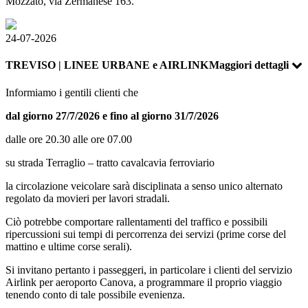
Mozzato, via Zermanese 163.
24-07-2026
TREVISO | LINEE URBANE e AIRLINK
Maggiori dettagli
Informiamo i gentili clienti che
dal giorno 27/7/2026 e fino al giorno 31/7/2026
dalle ore 20.30 alle ore 07.00
su strada Terraglio – tratto cavalcavia ferroviario
la circolazione veicolare sarà disciplinata a senso unico alternato
regolato da movieri per lavori stradali.
Ciò potrebbe comportare rallentamenti del traffico e possibili
ripercussioni sui tempi di percorrenza dei servizi (prime corse del
mattino e ultime corse serali).
Si invitano pertanto i passeggeri, in particolare i clienti del servizio
Airlink per aeroporto Canova, a programmare il proprio viaggio
tenendo conto di tale possibile evenienza.