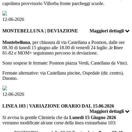
capolinea provvisorio Villorba fronte parcheggi scuole.
12-06-2026
MONTEBELLUNA | DEVIAZIONE
Maggiori dettagli
Montebelluna
, per chiusura di via Castellana a Posmon, dalle ore
08.30 di lunedì 15 giugno alle 18.00 di venerdì 24 luglio ,le
l
inee
81-82 e MOM+ seguiranno percorso in deviazione.
Sono sospese le fermate: Posmon piazza Verdi, Castellana da Vinci.
Fermate alternative: via Castellana piscine, Ospedale (dir. centro),
Duomo.
12-06-2026
LINEA 103 | VARIAZIONE ORARIO DAL 15.06.2026
Maggiori dettagli
Si avvisa la gentile Clientela che da
Lunedì 15 Giugno 2026
verranno modificate alcune corse della linea extraurbana 103: