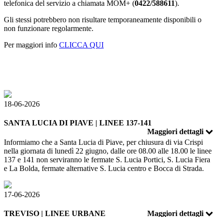
telefonica del servizio a chiamata MOM+ (
0422/588611
).
Gli stessi potrebbero non risultare temporaneamente disponibili o
non funzionare regolarmente.
Per maggiori info
CLICCA QUI
18-06-2026
SANTA LUCIA DI PIAVE | LINEE 137-141
Maggiori dettagli
Informiamo che a Santa Lucia di Piave, per chiusura di via Crispi
nella giornata di lunedì 22 giugno, dalle ore 08.00 alle 18.00 le linee
137 e 141 non serviranno le fermate S. Lucia Portici, S. Lucia Fiera
e La Bolda, fermate alternative S. Lucia centro e Bocca di Strada.
17-06-2026
TREVISO | LINEE URBANE
Maggiori dettagli