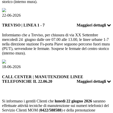
storico (interno mura).
22-06-2026
TREVISO | LINEA 1 - 7
Maggiori dettagli
Informiamo che a Treviso, per chiusura di via XX Settembre
mercoledì 24 giugno dalle ore 07.00 alle 13.00, le linee urbane 1-7
nella direzione stazione Fs-porta Piave seguono percorso fuori mura
(PUT), servendone le fermate. Sospese le fermate del centro storico
(interno mura).
18-06-2026
CALL CENTER | MANUTENZIONE LINEE
TELEFONICHE IL 22.06.20
Maggiori dettagli
Si informano i gentili Clienti che
lunedì 22 giugno 2026
saranno
effettuate attività tecniche di manutenzione sui numeri telefonici del
Servizio Clienti MOM (
0422/588588
) e della prenotazione