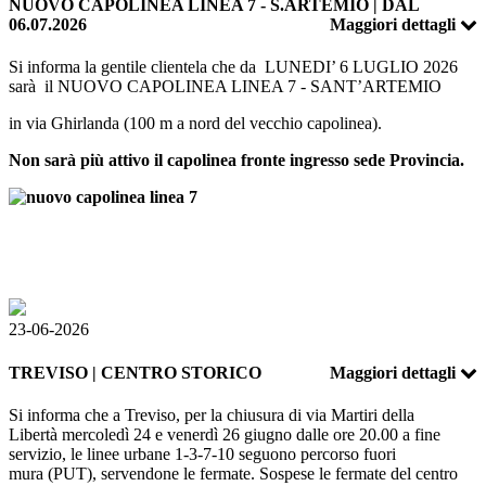
NUOVO CAPOLINEA LINEA 7 - S.ARTEMIO | DAL
06.07.2026
Maggiori dettagli
Si informa la gentile clientela che da LUNEDI’ 6 LUGLIO 2026
sarà il NUOVO CAPOLINEA LINEA 7 - SANT’ARTEMIO
in via Ghirlanda (100 m a nord del vecchio capolinea).
Non sarà più attivo il capolinea fronte ingresso sede Provincia.
23-06-2026
TREVISO | CENTRO STORICO
Maggiori dettagli
Si informa che a Treviso, per la chiusura di via Martiri della
Libertà mercoledì 24 e venerdì 26 giugno dalle ore 20.00 a fine
servizio, le linee urbane 1-3-7-10 seguono
percorso fuori
mura (PUT), servendone le fermate. Sospese le fermate del centro