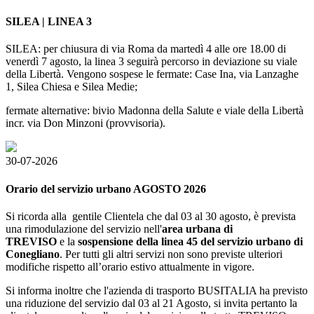
SILEA | LINEA 3
SILEA: per chiusura di via Roma da martedì 4 alle ore 18.00 di
venerdì 7 agosto, la linea 3 seguirà percorso in deviazione su viale
della Libertà. Vengono sospese le fermate: Case Ina, via Lanzaghe
1, Silea Chiesa e Silea Medie;
fermate alternative: bivio Madonna della Salute e viale della Libertà
incr. via Don Minzoni (provvisoria).
30-07-2026
Orario del servizio urbano AGOSTO 2026
Si ricorda alla gentile Clientela che dal 03 al 30 agosto, è prevista
una rimodulazione del servizio nell'
area
urbana di
TREVISO
e la
sospensione della linea 45 del servizio urbano di
Conegliano
. Per tutti gli altri servizi non sono previste ulteriori
modifiche rispetto all’orario estivo attualmente in vigore.
Si informa inoltre che l'azienda di trasporto BUSITALIA ha previsto
una riduzione del servizio dal 03 al 21 Agosto, si invita pertanto la