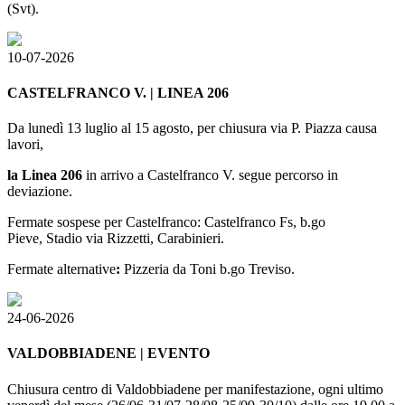
(Svt).
10-07-2026
CASTELFRANCO V. | LINEA 206
Da lunedì 13 luglio al 15 agosto, per chiusura via P. Piazza causa
lavori,
la Linea 206
in arrivo a Castelfranco V. segue percorso in
deviazione.
Fermate sospese per Castelfranco: Castelfranco Fs, b.go
Pieve, Stadio via Rizzetti, Carabinieri.
Fermate alternative
:
Pizzeria da Toni b.go Treviso.
24-06-2026
VALDOBBIADENE | EVENTO
Chiusura centro di Valdobbiadene per manifestazione, ogni ultimo