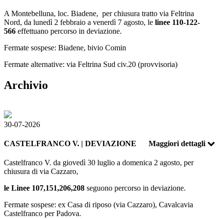
A Montebelluna, loc. Biadene, per chiusura tratto via Feltrina
Nord,
da lunedì 2 febbraio a venerdì 7 agosto, le
linee 110-122-
566
effettuano percorso in deviazione.
Fermate sospese: Biadene, bivio Comin
Fermate alternative: via Feltrina Sud civ.20 (provvisoria)
Archivio
30-07-2026
CASTELFRANCO V. | DEVIAZIONE
Maggiori dettagli
Castelfranco V. da giovedì 30 luglio a domenica 2 agosto, per
chiusura di via Cazzaro,
le Linee 107,151,206,208
seguono percorso in deviazione.
Fermate sospese: ex Casa di riposo (via Cazzaro), Cavalcavia
Castelfranco per Padova.