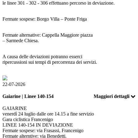
le linee 301 - 302 - 306 effettuano percorso in deviazione.
Fermate sospese: Borgo Villa – Ponte Friga
Fermate alternative: Cappella Maggiore piazza
– Sarmede Chiesa.
A causa delle deviazioni potranno esserci
ripercussioni sui tempi di percorrenza dei servizi.
22-07-2026
Gaiarine | Linee 140-154
Maggiori dettagli
GAIARINE
venerdì 24 luglio dalle ore 14.15 a fine servizio
Gara ciclistica Francenigo
LINEE 140-154 IN DEVIAZIONE
Fermate sospese: via Frasassi, Francenigo
Fermate alterntive: via Benedetti.