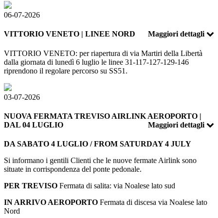
06-07-2026
VITTORIO VENETO | LINEE NORD
Maggiori dettagli
VITTORIO VENETO: per riapertura di via Martiri della Libertà
dalla giornata di lunedì 6 luglio le linee 31-117-127-129-146
riprendono il regolare percorso su SS51.
03-07-2026
NUOVA FERMATA TREVISO AIRLINK AEROPORTO |
DAL 04 LUGLIO
Maggiori dettagli
DA SABATO 4 LUGLIO / FROM SATURDAY 4 JULY
Si informano i gentili Clienti che le nuove fermate Airlink sono
situate in corrispondenza del ponte pedonale.
PER TREVISO
Fermata di salita: via Noalese lato sud
IN ARRIVO AEROPORTO
Fermata di discesa via Noalese lato
Nord