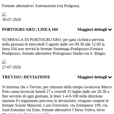
Fermate alternative
:
Autostazione (via Podgora).
30-07-2026
PORTOGRUARO | LINEA 104
Maggiori dettagli
SUMMAGA DI PORTOGRUARO: per gara ciclistica prevista
nella giornata di mercoledì 5 agosto dalle ore 09.30 alle 12.00 la
linea 104 non servirà le fermate Summaga-Pradipozzo-Fornace
Pradipozzo, fermate alternative Portogruaro Stadio-via S. Biagio.
27-07-2026
TREVISO | DEVIAZIONE
Maggiori dettagli
Si informa che a Treviso, per chiusura della rampa cavalcavia Marco
Polo causa lavori,da lunedì 27 a venerdì 31 luglio dalle ore 20.30 a
fine servizio di ogni giornata, le linee 1-4-9-108 nella direzione
stazione Fs seguiranno percorso in deviazione; vengono sospese le
fermate Scuole Manzoni, Case Ferrovieri, via Zermanese 109, via
Sant'Antonino via Emo, fermate alternative Chiesa Votiva, bivio