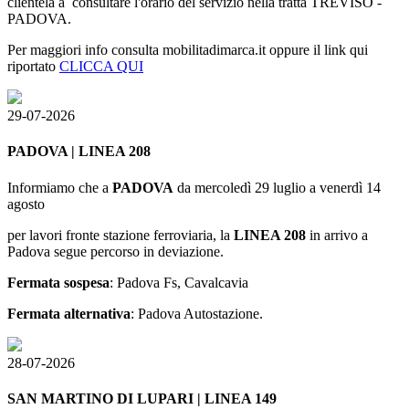
clientela a consultare l'orario del servizio nella tratta TREVISO -
PADOVA.
Per maggiori info consulta mobilitadimarca.it oppure il link qui
riportato
CLICCA QUI
29-07-2026
PADOVA | LINEA 208
Informiamo che a
PADOVA
da mercoledì 29 luglio a venerdì 14
agosto
per lavori fronte stazione ferroviaria,
la
LINEA 208
in arrivo a
Padova segue percorso in deviazione.
Fermata sospesa
: Padova Fs, Cavalcavia
Fermata alternativa
: Padova Autostazione.
28-07-2026
SAN MARTINO DI LUPARI | LINEA 149