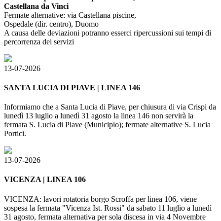
Castellana da Vinci
Fermate alternative: via Castellana piscine,
Ospedale (dir. centro), Duomo
A causa delle deviazioni potranno esserci ripercussioni sui tempi di
percorrenza dei servizi
13-07-2026
SANTA LUCIA DI PIAVE | LINEA 146
Informiamo che a Santa Lucia di Piave, per chiusura di via Crispi da
lunedì 13 luglio a lunedì 31 agosto la linea 146 non servirà la
fermata S. Lucia di Piave (Municipio); fermate alternative S. Lucia
Portici.
13-07-2026
VICENZA | LINEA 106
VICENZA: lavori rotatoria borgo Scroffa per linea 106, viene
sospesa la fermata "Vicenza Ist. Rossi" da sabato 11 luglio a lunedì
31 agosto, fermata alternativa per sola discesa in via 4 Novembre