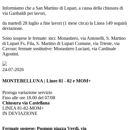
Informiamo che a San Martino di Lupari, a causa della chiusura di
via Garibaldi per lavori,
da martedì 28 luglio a fine lavori (1 mese circa)
la Linea 149 seguirà
deviazione.
Sono sospese le fermate: incr. Monastiero, via Antonelli, S. Martino
di Lupari Fs, Fila, S. Martino di Lupari Comune, via Trieste, via
Cavour; fermate sostitutive:
Monastiero Luciani, via Cardinale
Agostini.
24-07-2026
MONTEBELLUNA | Linee 81 - 82 e MOM+
Proroga variazione servizio
Fino alle ore 18.00 del 07/08
Chiusura via Castellana
LINEA 81-82-MOM+
IN DEVIAZIONE
Fermate sospese: Posmon piazza Verdi, via