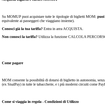
Su MOMUP puoi acquistare tutte le tipologie di biglietti MOM:
puoi 
equivalente ai passeggeri che viaggiano insieme).
Conosci già la tua tariffa?
Entra in area ACQUISTA.
Non conosci la tariffa?
Utilizza la funzione CALCOLA PERCORSO di 
Come pagare
MOM consente la possibilità di dotarsi di biglietto in autonomia, senz
(ex SisalPay) in tutte le tabaccherie, e i più moderni circuiti come Pay
Come si viaggia in regola - Condizioni di Utilizzo