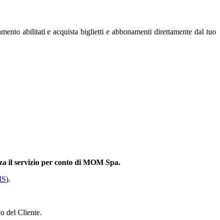
nto abilitati e acquista biglietti e abbonamenti direttamente dal tuo
zza il servizio per conto di MOM Spa.
MS
).
o del Cliente.