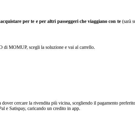
acquistare per te e per altri passeggeri che viaggiano con te
(sarà s
MOMUP, scegli la soluzione e vai al carrello.
a dover cercare la rivendita più vicina, scegliendo il pagamento preferi
Pal e Satispay, caricando un credito in app.