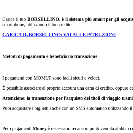
Carica il tuo
BORSELLINO, è il sistema più smart per gli acq
smartphone, utilizzando il tuo credito.
CARICA IL BORSELLINO: VAI ALLE ISTRUZIONI
Metodi di pagamento e beneficiario transazione
I pagamenti con MOMUP sono facili sicuri e veloci.
È possibile associare al proprio account una carta di credito, oppure ca
Attenzione: la transazione per l'acquisto dei titoli di viaggio trami
Puoi acquistare i biglietti anche con un SMS automatico utilizzando i
Per i pagamenti
Money
è necessario recarsi in punti vendita abilitati