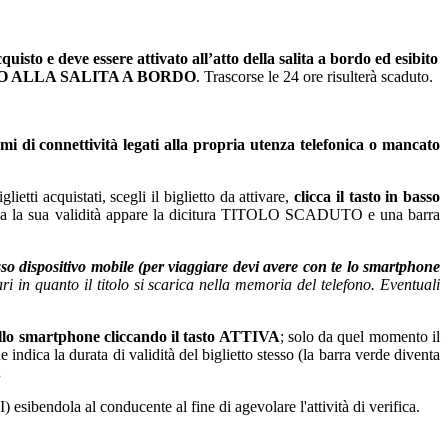
deve essere attivato all’atto della salita a bordo ed esibito
O ALLA SALITA A BORDO
. Trascorse le 24 ore risulterà scaduto.
 di connettività legati alla propria utenza telefonica o mancato
ti acquistati, scegli il biglietto da attivare,
clicca il tasto in basso
e termina la sua validità appare la dicitura TITOLO SCADUTO e una barra
tesso dispositivo mobile (per viaggiare devi avere con te lo smartphone
ari in quanto il titolo si scarica nella memoria del telefono. Eventuali
sullo smartphone cliccando il tasto ATTIVA
; solo da quel momento il
 indica la durata di validità del biglietto stesso (la barra verde diventa
.
sibendola al conducente al fine di agevolare l'attività di verifica.