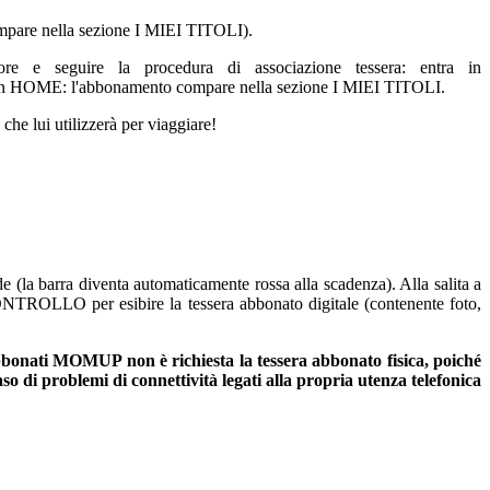
compare nella sezione I MIEI TITOLI).
e e seguire la procedura di associazione tessera: entra in
in HOME: l'abbonamento compare nella sezione I MIEI TITOLI.
che lui utilizzerà per viaggiare!
(la barra diventa automaticamente rossa alla scadenza). Alla salita a
to CONTROLLO per esibire la tessera abbonato digitale (contenente foto,
i abbonati MOMUP non è richiesta la tessera abbonato fisica, poiché
aso di problemi di connettività legati alla propria utenza telefonica