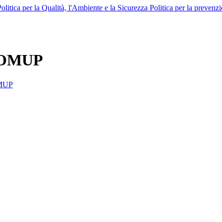
Politica per la Qualità, l'Ambiente e la Sicurezza
Politica per la prevenz
 MOMUP
OMUP