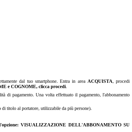
ettamente dal tuo smartphone. Entra in area
ACQUISTA
, procedi
e COGNOME, clicca procedi
.
ità di pagamento. Una volta effettuato il pagamento, l'abbonamento
i titolo al portatore, utilizzabile da più persone).
'
opzione: VISUALIZZAZIONE DELL'ABBONAMENTO SU