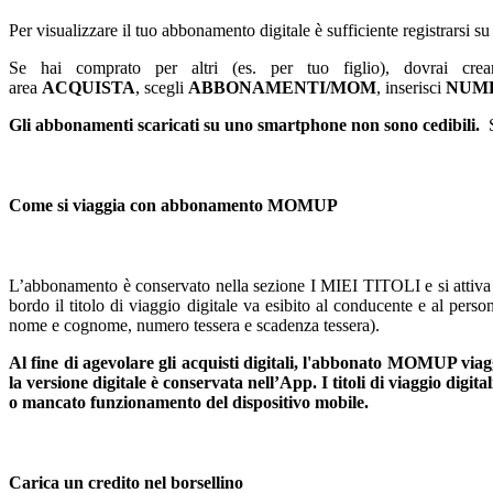
Per visualizzare il tuo abbonamento digitale è sufficiente registrars
Se hai comprato per altri (es. per tuo figlio), dovrai cr
area
ACQUISTA
, scegli
ABBONAMENTI/MOM
, inserisci
NUME
Gli abbonamenti scaricati su uno smartphone non sono cedibili.
Come si viaggia con abbonamento MOMUP
L’abbonamento è conservato nella sezione I MIEI TITOLI e si attiva a
bordo il titolo di viaggio digitale va esibito al conducente e al pers
nome e cognome, numero tessera e scadenza tessera).
Al fine di agevolare gli acquisti digitali, l'abbonato MOMUP viagg
la versione digitale è conservata nell’App. I titoli di viaggio digi
o mancato funzionamento del dispositivo mobile.
Carica un credito nel borsellino