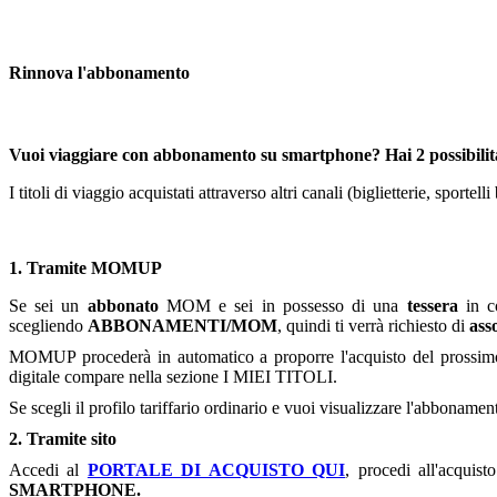
Rinnova l'abbonamento
Vuoi viaggiare con abbonamento su smartphone? Hai 2 possibili
I titoli di viaggio acquistati attraverso altri canali (biglietterie, spo
1. Tramite MOMUP
Se sei un
abbonato
MOM e sei in possesso di una
tessera
in co
scegliendo
ABBONAMENTI/MOM
, quindi ti verrà richiesto di
ass
MOMUP procederà in automatico a proporre l'acquisto del prossimo 
digitale compare nella sezione I MIEI TITOLI.
Se scegli il profilo tariffario ordinario e vuoi visualizzare l'abbonamen
2. Tramite sito
Accedi al
PORTALE DI ACQUISTO QUI
, procedi all'acquis
SMARTPHONE.