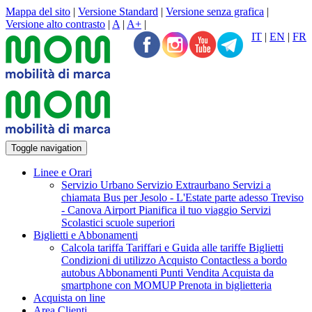
Mappa del sito
|
Versione Standard
|
Versione senza grafica
|
Versione alto contrasto
|
A
|
A+
|
IT
|
EN
|
FR
Toggle navigation
Linee e Orari
Servizio Urbano
Servizio Extraurbano
Servizi a
chiamata
Bus per Jesolo - L'Estate parte adesso
Treviso
- Canova Airport
Pianifica il tuo viaggio
Servizi
Scolastici scuole superiori
Biglietti e Abbonamenti
Calcola tariffa
Tariffari e Guida alle tariffe
Biglietti
Condizioni di utilizzo Acquisto Contactless a bordo
autobus
Abbonamenti
Punti Vendita
Acquista da
smartphone con MOMUP
Prenota in biglietteria
Acquista on line
Area Clienti