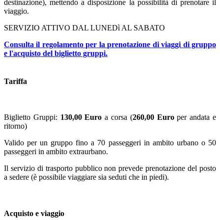
destinazione), mettendo a disposizione la possibilità di prenotare il
viaggio.
SERVIZIO ATTIVO DAL LUNEDì AL SABATO
Consulta il regolamento per la prenotazione di viaggi di gruppo
e l'acquisto del biglietto gruppi.
Tariffa
Biglietto Gruppi:
130,00 Euro
a corsa (
260,00 Euro
per andata e
ritorno)
Valido per un gruppo fino a 70 passeggeri in ambito urbano o 50
passeggeri in ambito extraurbano.
Il servizio di trasporto pubblico non prevede prenotazione del posto
a sedere (è possibile viaggiare sia seduti che in piedi).
Acquisto e viaggio