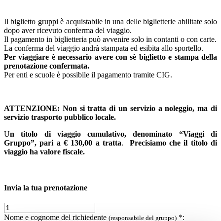
Il biglietto gruppi è acquistabile in una delle biglietterie abilitate solo
dopo aver ricevuto conferma del viaggio.
Il pagamento in biglietteria può avvenire solo in contanti o con carte.
La conferma del viaggio andrà stampata ed esibita allo sportello.
Per viaggiare è necessario avere con sè biglietto e stampa della
prenotazione confermata.
Per enti e scuole è possibile il pagamento tramite CIG.
ATTENZIONE: Non si tratta di un servizio a noleggio, ma di
servizio trasporto pubblico locale
.
U
n titolo di viaggio cumulativo, denominato “Viaggi di
Gruppo”, pari a € 130,00 a tratta
.
Precisiamo che il titolo di
viaggio ha valore fiscale.
Invia la tua prenotazione
Nome e cognome del richiedente
*:
(responsabile del gruppo)