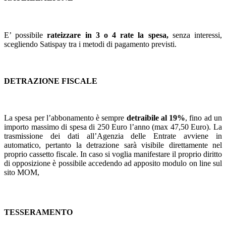
E’ possibile
rateizzare in 3 o 4 rate la spesa,
senza interessi,
scegliendo Satispay tra i metodi di pagamento previsti.
DETRAZIONE FISCALE
La spesa per l’abbonamento è sempre
detraibile al 19%
, fino ad un
importo massimo di spesa di 250 Euro l’anno (max 47,50 Euro). La
trasmissione dei dati all’Agenzia delle Entrate avviene in
automatico, pertanto la detrazione sarà visibile direttamente nel
proprio cassetto fiscale. In caso si voglia manifestare il proprio diritto
di opposizione è possibile accedendo ad apposito modulo on line sul
sito MOM,
TESSERAMENTO