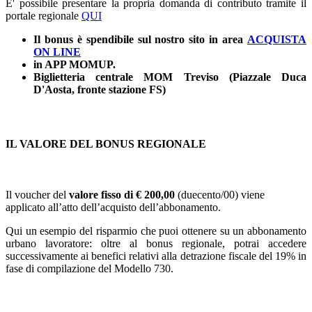
E' possibile presentare la propria domanda di contributo tramite il
portale regionale
QUI
Il bonus è spendibile sul nostro sito in area
ACQUISTA
ON LINE
in APP MOMUP.
Biglietteria centrale MOM Treviso (Piazzale Duca
D'Aosta, fronte stazione FS)
IL VALORE DEL BONUS REGIONALE
Il voucher del
valore fisso di € 200,00
(duecento/00) viene
applicato all’atto dell’acquisto dell’abbonamento.
Qui un esempio del risparmio che puoi ottenere su un abbonamento
urbano lavoratore: oltre al bonus regionale, potrai accedere
successivamente ai benefici relativi alla detrazione fiscale del 19% in
fase di compilazione del Modello 730.