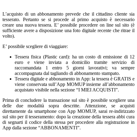
L’acquisto di un abbonamento prevede che il cittadino cliente sia
tesserato. Pertanto se si procede al primo acquisto è necessario
creare una nuova tessera. E’ possibile procedere on line sul sito (è
sufficiente avere a disposizione una foto digitale recente che ritrae il
volto).
E’ possibile scegliere di viaggiare:
Tessera fisica (Plastic card): ha un costo di emissione di 12
euro e viene inviata a domicilio tramite servizio di
raccomandata 1 entro 5 giorni lavorativi; va sempre
accompagnata dal tagliando di abbonamento stampato.
Tessera digitale e abbonamento in App: la tessera è GRATIS e
viene conservata sull’App MOMUP insieme all’abbonamento
acquistato visibile nella sezione “I MIEI ACQUISTI”.
Prima di concludere la transazione sul sito è possibile scegliere una
delle due modalità sopra descritte. Attenzione, se acquisti
direttamente da smartphone con App MOMUP, sarai re-indirizzato
sul sito per il tesseramento: dopo la creazione della tessera abbi cura
di segnarti il codice della stessa per procedere alla registrazione in
App dalla sezione “ABBONAMENTI”.