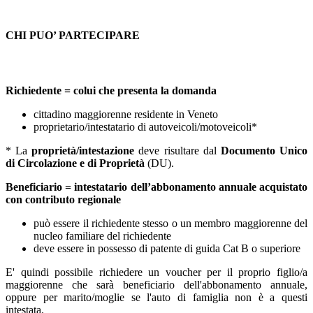
CHI PUO’ PARTECIPARE
Richiedente = colui che presenta la domanda
cittadino maggiorenne residente in Veneto
proprietario/intestatario di autoveicoli/motoveicoli*
* La
proprietà/intestazione
deve risultare dal
Documento Unico
di Circolazione e di Proprietà
(DU).
Beneficiario = intestatario dell’abbonamento annuale acquistato
con contributo regionale
può essere il richiedente stesso o un membro maggiorenne del
nucleo familiare del richiedente
deve essere in possesso di patente di guida Cat B o superiore
E' quindi possibile richiedere un voucher per il proprio figlio/a
maggiorenne che sarà beneficiario dell'abbonamento annuale,
oppure per marito/moglie se l'auto di famiglia non è a questi
intestata.