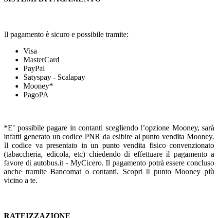
Il pagamento è sicuro e possibile tramite:
Visa
MasterCard
PayPal
Satyspay - Scalapay
Mooney*
PagoPA
*E’ possibile pagare in contanti scegliendo l’opzione Mooney, sarà
infatti generato un codice PNR da esibire al punto vendita Mooney.
Il codice va presentato in un punto vendita fisico convenzionato
(tabaccheria, edicola, etc) chiedendo di effettuare il pagamento a
favore di autobus.it - MyCicero. Il pagamento potrà essere concluso
anche tramite Bancomat o contanti. Scopri il punto Mooney più
vicino a te.
RATEIZZAZIONE