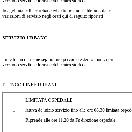
verranno servite le fermate del centro storico.
In aggiunta le linee urbane ed extraurbane subiranno delle
variazioni di servizio negli orari qui di seguito riportati
SERVIZIO URBANO
Tutte le linee urbane seguiranno percorso esterno mura, non
verranno servite le fermate del centro storico.
ELENCO LINEE URBANE
LIMITATA OSPEDALE
1
Attiva da inizio servizio fino alle ore 08.30 limitata ospe
Riprende alle ore 11.20 da Fs direzione ospedale