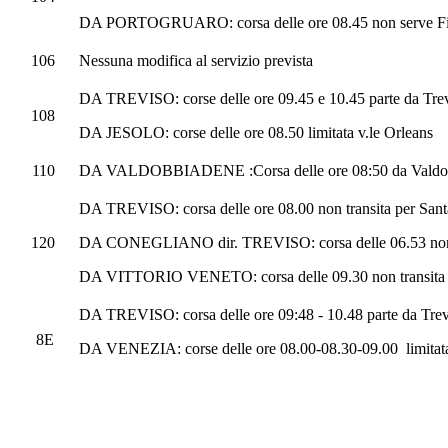
DA PORTOGRUARO: corsa delle ore 08.45 non serve Fi
106
Nessuna modifica al servizio prevista
DA TREVISO: corse delle ore 09.45 e 10.45 parte da
Tre
108
DA JESOLO: corse delle ore 08.50 limitata v.le Orleans
110
DA VALDOBBIADENE :Corsa delle ore 08:50 da Valdo
DA TREVISO:
corsa delle ore 08.00 non transita per Sa
120
DA CONEGLIANO dir. TREVISO: corsa delle 06.53 non tr
DA VITTORIO VENETO: corsa delle 09.30 non transita pe
DA TREVISO: corsa delle ore 09:48 - 10.48 parte da
Trev
8E
DA VENEZIA: corse delle ore 08.00-08.30-09.00 limitata