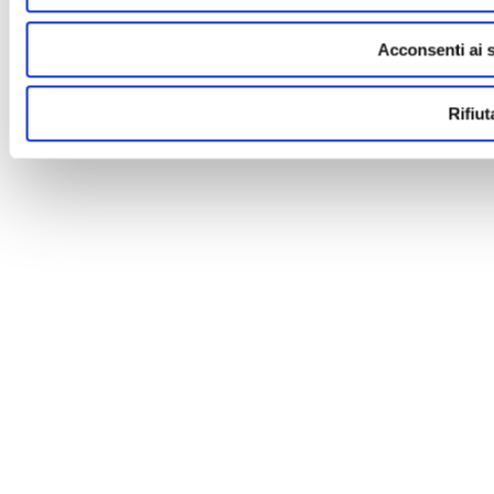
Acconsenti ai s
Rifiut