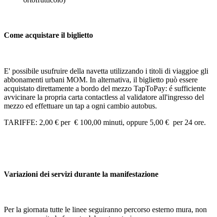
Come acquistare il biglietto
E' possibile usufruire della navetta utilizzando i titoli di viaggioe gli
abbonamenti urbani MOM. In alternativa, il biglietto può essere
acquistato direttamente a bordo del mezzo TapToPay: é sufficiente
avvicinare la propria carta contactless al validatore all'ingresso del
mezzo ed effettuare un tap a ogni cambio autobus.
TARIFFE: 2,00 € per € 100,00 minuti, oppure 5,00 € per 24 ore.
Variazioni dei servizi durante la manifestazione
Per la giornata tutte le linee seguiranno percorso esterno mura, non