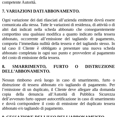
competente Autorità.
7. VARIAZIONI DATI ABBONAMENTO.
Ogni variazione dei dati rilasciati all’azienda emittente dovrà essere
comunicata alla stessa. Tutte le variazioni di residenza, di attività o di
altri dati indicati nella scheda abbonato che conseguentemente
comportino una qualsiasi modifica a quanto indicato nella tessera
abbonato, occorrente all’emissione del tagliando di pagamento,
comporta l’immediata nullità della tessera e del tagliando stesso. In
tal caso il Cliente è obbligato a presentare una nuova scheda
abbonato completata in ogni suo punto e provvedere al pagamento
del costo di emissione della tessera.
8. SMARRIMENTO, FURTO O DISTRUZIONE
DELL’ABBONAMENTO.
Nessun rimborso avrà luogo in caso di smarrimento, furto o
distruzione di tessera abbonato e/o tagliando di pagamento. Per
l’emissione di un duplicato, il Cliente deve allegare alla domanda
copia della denuncia all’Autorità di Pubblica Sicurezza
dell’avvenuto furto oppure autocertificazione in caso di smarrimento
e dovrà corrispondere il costo di emissione del duplicato tessera
abbonato e/o tagliando di pagamento.