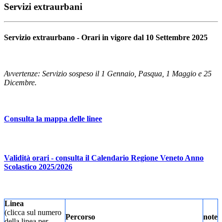
Servizi extraurbani
Servizio extraurbano - Orari in vigore dal 10 Settembre 2025
Avvertenze: Servizio sospeso il 1 Gennaio, Pasqua, 1 Maggio e 25
Dicembre.
Consulta la mappa delle linee
Validità orari - consulta il Calendario Regione Veneto Anno
Scolastico 2025/2026
Linea
(clicca sul numero
Percorso
note
della linea per