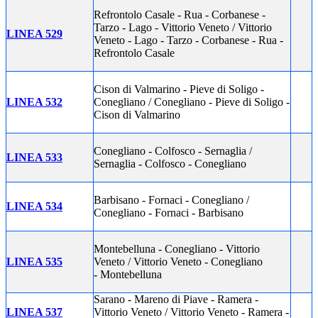
Refrontolo Casale - Rua - Corbanese -
Tarzo - Lago - Vittorio Veneto / Vittorio
LINEA 529
Veneto - Lago - Tarzo - Corbanese - Rua -
Refrontolo Casale
Cison di Valmarino - Pieve di Soligo -
LINEA 532
Conegliano / Conegliano - Pieve di Soligo -
Cison di Valmarino
Conegliano - Colfosco - Sernaglia /
LINEA 533
Sernaglia - Colfosco - Conegliano
Barbisano - Fornaci - Conegliano /
LINEA 534
Conegliano - Fornaci - Barbisano
Montebelluna - Conegliano - Vittorio
LINEA 535
Veneto / Vittorio Veneto - Conegliano
- Montebelluna
Sarano - Mareno di Piave - Ramera -
LINEA 537
Vittorio Veneto / Vittorio Veneto - Ramera -