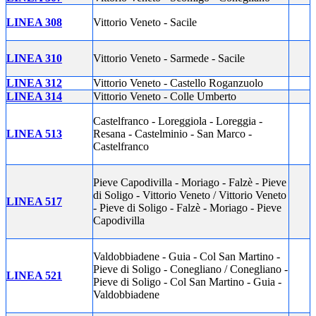
LINEA 308
Vittorio Veneto - Sacile
LINEA 310
Vittorio Veneto - Sarmede - Sacile
LINEA 312
Vittorio Veneto - Castello Roganzuolo
LINEA 314
Vittorio Veneto - Colle Umberto
Castelfranco - Loreggiola - Loreggia -
LINEA 513
Resana - Castelminio - San Marco -
Castelfranco
Pieve Capodivilla - Moriago - Falzè - Pieve
di Soligo - Vittorio Veneto / Vittorio Veneto
LINEA 517
- Pieve di Soligo - Falzè - Moriago - Pieve
Capodivilla
Valdobbiadene - Guia - Col San Martino -
Pieve di Soligo - Conegliano / Conegliano -
LINEA 521
Pieve di Soligo - Col San Martino - Guia -
Valdobbiadene