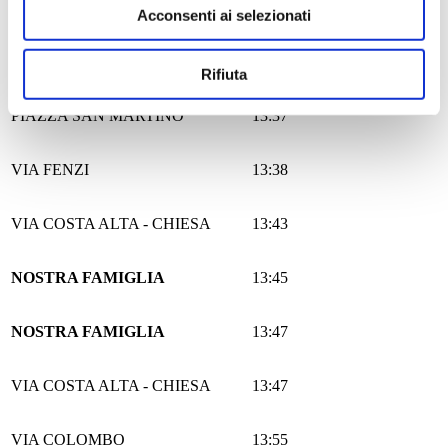
CONEGLIANO AUT.
13:35
Acconsenti ai selezionati
CONEGLIANO FS
13:36
Rifiuta
PIAZZA SAN MARTINO
13:37
VIA FENZI
13:38
VIA COSTA ALTA - CHIESA
13:43
NOSTRA FAMIGLIA
13:45
NOSTRA FAMIGLIA
13:47
VIA COSTA ALTA - CHIESA
13:47
VIA COLOMBO
13:55