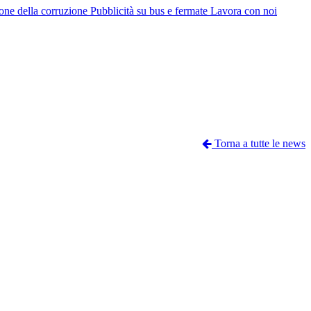
ione della corruzione
Pubblicità su bus e fermate
Lavora con noi
Torna a tutte le news