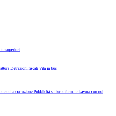
ole superiori
fattura
Detrazioni fiscali
Vita in bus
ione della corruzione
Pubblicità su bus e fermate
Lavora con noi