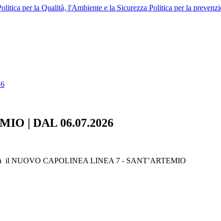
Politica per la Qualità, l'Ambiente e la Sicurezza
Politica per la prevenz
26
O | DAL 06.07.2026
026 sarà il NUOVO CAPOLINEA LINEA 7 - SANT’ARTEMIO