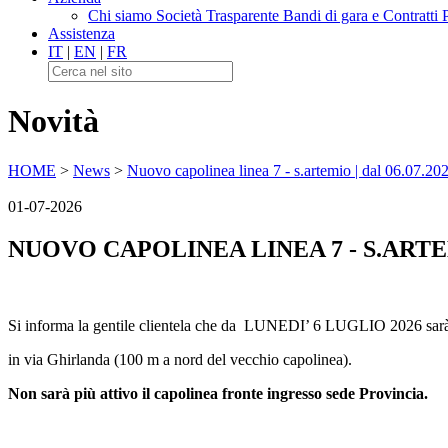
Chi siamo
Società Trasparente
Bandi di gara e Contratti
Assistenza
IT
|
EN
|
FR
Novità
HOME
>
News
>
Nuovo capolinea linea 7 - s.artemio | dal 06.07.20
01-07-2026
NUOVO CAPOLINEA LINEA 7 - S.ARTEMI
Si informa la gentile clientela che da LUNEDI’ 6 LUGLIO 2
in via Ghirlanda (100 m a nord del vecchio capolinea).
Non sarà più attivo il capolinea fronte ingresso sede Provincia.